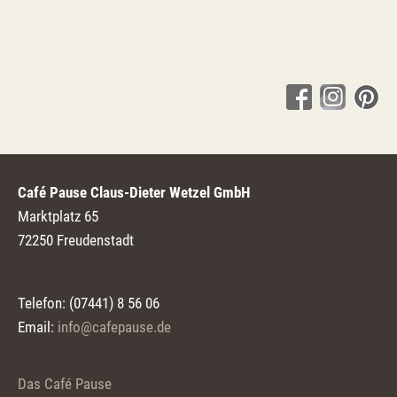
Café Pause Claus-Dieter Wetzel GmbH
Marktplatz 65
72250 Freudenstadt
Telefon: (07441) 8 56 06
Email:
info@cafepause.de
Das Café Pause